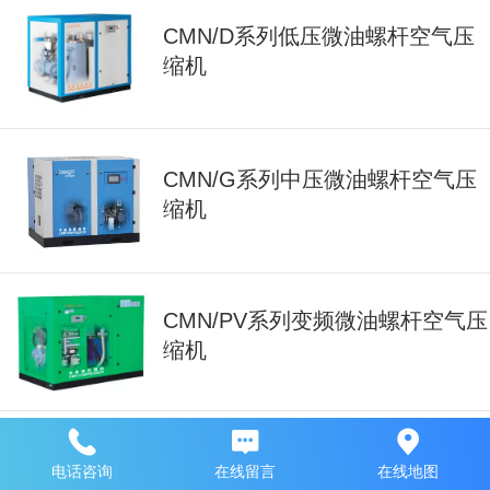
CMN/D系列低压微油螺杆空气压
缩机
CMN/G系列中压微油螺杆空气压
缩机
CMN/PV系列变频微油螺杆空气压
缩机
电话咨询
在线留言
在线地图
CMN系列车载微油空气压缩机